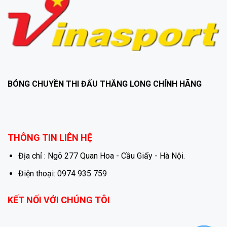
BÓNG CHUYỀN THI ĐẤU THĂNG LONG CHÍNH HÃNG
THÔNG TIN LIÊN HỆ
Địa chỉ : Ngõ 277 Quan Hoa - Cầu Giấy - Hà Nội.
Điện thoại: 0974 935 759
KẾT NỐI VỚI CHÚNG TÔI