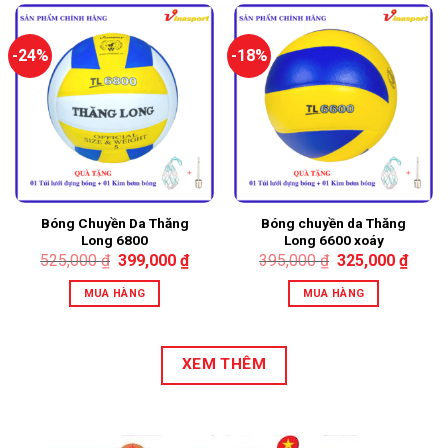
-24%
-18%
Bóng Chuyền Da Thăng
Bóng chuyền da Thăng
Long 6800
Long 6600 xoáy
525,000
₫
399,000
₫
395,000
₫
325,000
₫
MUA HÀNG
MUA HÀNG
XEM THÊM