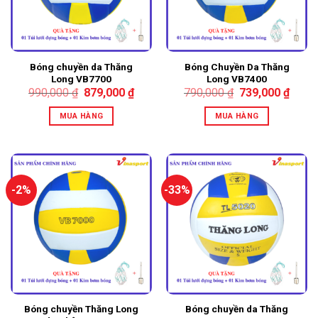
Bóng chuyền da Thăng
Bóng Chuyền Da Thăng
Long VB7700
Long VB7400
990,000
₫
879,000
₫
790,000
₫
739,000
₫
MUA HÀNG
MUA HÀNG
-2%
-33%
Bóng chuyền Thăng Long
Bóng chuyền da Thăng