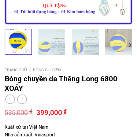
TRANG CHỦ
/
BÓNG CHUYỀN
Bóng chuyền da Thăng Long 6800
XOÁY
₫
₫
535,000
399,000
Xuất xứ tại Việt Nam
Nhà sản xuất: Vinasport