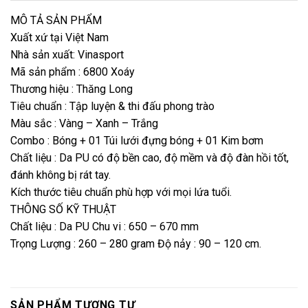
MÔ TẢ SẢN PHẨM
Xuất xứ tại Việt Nam
Nhà sản xuất: Vinasport
Mã sản phẩm : 6800 Xoáy
Thương hiệu : Thăng Long
Tiêu chuẩn : Tập luyện & thi đấu phong trào
Màu sắc : Vàng – Xanh – Trắng
Combo : Bóng + 01 Túi lưới đựng bóng + 01 Kim bơm
Chất liệu : Da PU có độ bền cao, độ mềm và độ đàn hồi tốt,
đánh không bị rát tay.
Kích thước tiêu chuẩn phù hợp với mọi lứa tuổi. ️️
THÔNG SỐ KỸ THUẬT
Chất liệu : Da PU Chu vi : 650 – 670 mm
Trọng Lượng : 260 – 280 gram Độ nảy : 90 – 120 cm.
SẢN PHẨM TƯƠNG TỰ