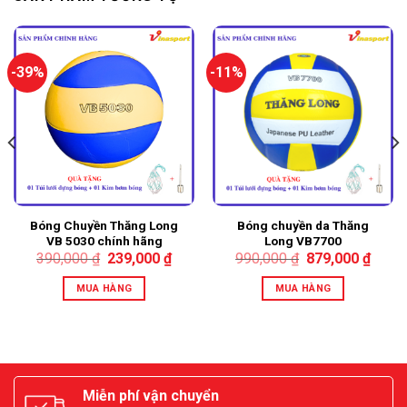
-39%
-11%
Bóng Chuyền Thăng Long
Bóng chuyền da Thăng
VB 5030 chính hãng
Long VB7700
390,000
₫
239,000
₫
990,000
₫
879,000
₫
MUA HÀNG
MUA HÀNG
Miễn phí vận chuyển