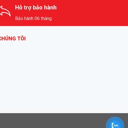
Hỗ trợ bảo hành
Bảo hành 06 tháng
 CHÚNG TÔI