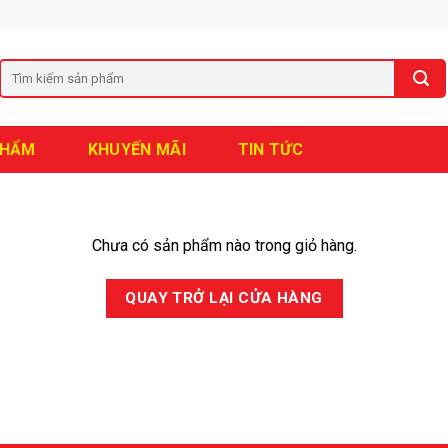
PHẨM
KHUYẾN MÃI
TIN TỨC
Chưa có sản phẩm nào trong giỏ hàng.
QUAY TRỞ LẠI CỬA HÀNG