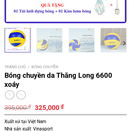
TRANG CHỦ
/
BÓNG CHUYỀN
Bóng chuyền da Thăng Long 6600
xoáy
₫
₫
395,000
325,000
Xuất xứ tại Việt Nam
Nhà sản xuất: Vinasport