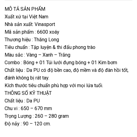
MÔ TẢ SẢN PHẨM
Xuất xứ tại Việt Nam
Nhà sản xuất: Vinasport
Mã sản phẩm : 6600 xoáy
Thương hiệu : Thăng Long
Tiêu chuẩn : Tập luyện & thi đấu phong trào
Màu sắc : Vàng – Xanh – Trắng
Combo : Bóng + 01 Túi lưới đựng bóng + 01 Kim bơm
Chất liệu : Da PU có độ bền cao, độ mềm và độ đàn hồi tốt,
đánh không bị rát tay.
Kích thước tiêu chuẩn phù hợp với mọi lứa tuổi. ️️
THÔNG SỐ KỸ THUẬT
Chất liệu : Da PU
Chu vi : 650 – 670 mm
Trọng Lượng : 260 – 280 gram
Độ nảy : 90 – 120 cm.