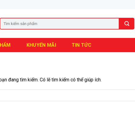
PHẨM
KHUYẾN MÃI
TIN TỨC
ạn đang tìm kiếm. Có lẽ tìm kiếm có thể giúp ích.