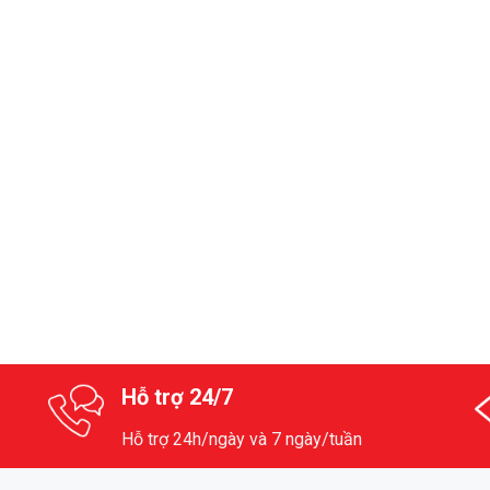
Hỗ trợ 24/7
Hỗ trợ 24h/ngày và 7 ngày/tuần