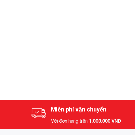
Miễn phí vận chuyển
Với đơn hàng trên
1.000.000 VND