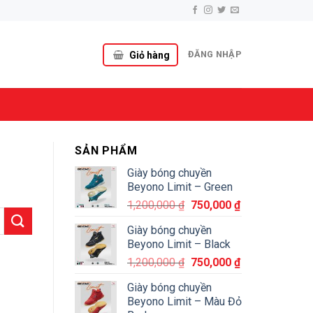
ĐĂNG NHẬP
Giỏ hàng
SẢN PHẨM
Giày bóng chuyền
Beyono Limit – Green
1,200,000
₫
750,000
₫
Giày bóng chuyền
Beyono Limit – Black
1,200,000
₫
750,000
₫
Giày bóng chuyền
Beyono Limit – Màu Đỏ