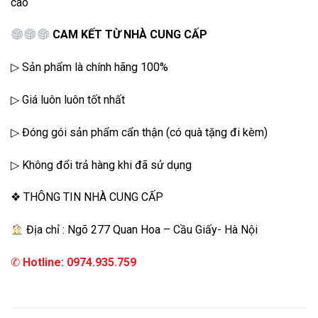
cao
CAM KẾT TỪ NHÀ CUNG CẤP
▷ Sản phẩm là chính hãng 100%
▷ Giá luôn luôn tốt nhất
▷ Đóng gói sản phẩm cẩn thận (có quà tặng đi kèm)
▷ Không đổi trả hàng khi đã sử dụng
❖ THÔNG TIN NHÀ CUNG CẤP
Địa chỉ : Ngõ 277 Quan Hoa – Cầu Giấy- Hà Nội
✆
Hotline: 0974.935.759