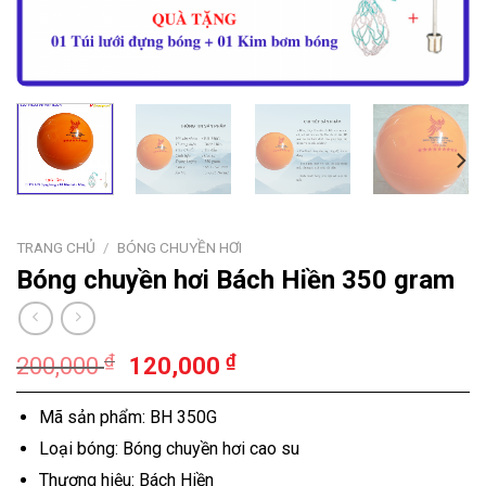
TRANG CHỦ
/
BÓNG CHUYỀN HƠI
Bóng chuyền hơi Bách Hiền 350 gram
₫
₫
200,000
120,000
Mã sản phẩm: BH 350G
Loại bóng: Bóng chuyền hơi cao su
Thương hiệu: Bách Hiền