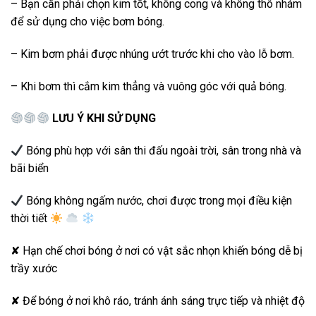
– Bạn cần phải chọn kim tốt, không cong và không thô nhám
để sử dụng cho việc bơm bóng.
– Kim bơm phải được nhúng ướt trước khi cho vào lỗ bơm.
– Khi bơm thì cắm kim thẳng và vuông góc với quả bóng.️
LƯU Ý KHI SỬ DỤNG
Bóng phù hợp với sân thi đấu ngoài trời, sân trong nhà và
bãi biển
Bóng không ngấm nước, chơi được trong mọi điều kiện
thời tiết
✘ Hạn chế chơi bóng ở nơi có vật sắc nhọn khiến bóng dễ bị
trầy xước
✘ Để bóng ở nơi khô ráo, tránh ánh sáng trực tiếp và nhiệt độ