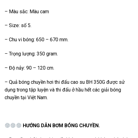
– Màu sắc: Màu cam
– Size: số 5.
– Chu vi bóng: 650 – 670 mm.
– Trọng lượng: 350 gram.
– Độ nảy: 90 – 120 cm.
– Quả bóng chuyền hơi thi đấu cao su BH 350G được sử
dụng trong tập luyện và thi đấu ở hầu hết các giải bóng
chuyền tại Việt Nam.
HƯỚNG DẪN BƠM BÓNG CHUYỀN.