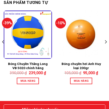
SẢN PHẨM TƯƠNG TỰ
-39%
-10%
Bóng Chuyền Thăng Long
Bóng chuyền hơi Anh Huy
VB 5020 chính hãng
loại 200gr
390,000
₫
239,000
₫
105,000
₫
95,000
₫
MUA HÀNG
MUA HÀNG