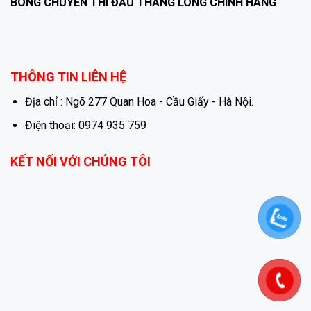
BÓNG CHUYỀN THI ĐẤU THĂNG LONG CHÍNH HÃNG
THÔNG TIN LIÊN HỆ
Địa chỉ : Ngõ 277 Quan Hoa - Cầu Giấy - Hà Nội.
Điện thoại: 0974 935 759
KẾT NỐI VỚI CHÚNG TÔI