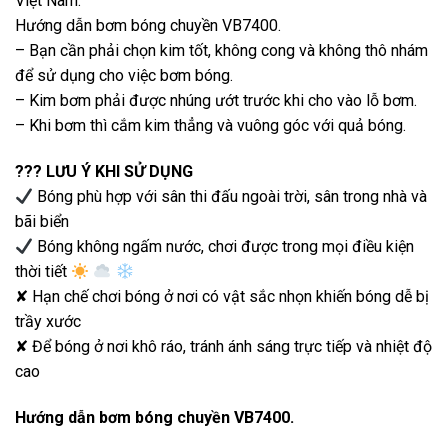
Việt Nam.
Hướng dẫn bơm bóng chuyền VB7400.
– Bạn cần phải chọn kim tốt, không cong và không thô nhám
để sử dụng cho việc bơm bóng.
– Kim bơm phải được nhúng ướt trước khi cho vào lỗ bơm.
– Khi bơm thì cắm kim thẳng và vuông góc với quả bóng.️
?️?️? LƯU Ý KHI SỬ DỤNG
Bóng phù hợp với sân thi đấu ngoài trời, sân trong nhà và
bãi biển
Bóng không ngấm nước, chơi được trong mọi điều kiện
thời tiết
✘ Hạn chế chơi bóng ở nơi có vật sắc nhọn khiến bóng dễ bị
trầy xước
✘ Để bóng ở nơi khô ráo, tránh ánh sáng trực tiếp và nhiệt độ
cao
Hướng dẫn bơm bóng chuyền VB7400.