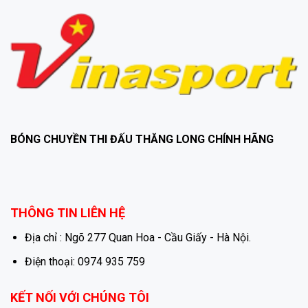
BÓNG CHUYỀN THI ĐẤU THĂNG LONG CHÍNH HÃNG
THÔNG TIN LIÊN HỆ
Địa chỉ : Ngõ 277 Quan Hoa - Cầu Giấy - Hà Nội.
Điện thoại: 0974 935 759
KẾT NỐI VỚI CHÚNG TÔI