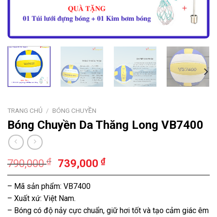
TRANG CHỦ
/
BÓNG CHUYỀN
Bóng Chuyền Da Thăng Long VB7400
₫
₫
790,000
739,000
– Mã sản phẩm: VB7400
– Xuất xứ: Việt Nam.
– Bóng có độ nảy cực chuẩn, giữ hơi tốt và tạo cảm giác êm