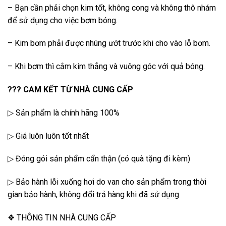
– Bạn cần phải chọn kim tốt, không cong và không thô nhám
để sử dụng cho việc bơm bóng.
– Kim bơm phải được nhúng ướt trước khi cho vào lỗ bơm.
– Khi bơm thì cắm kim thẳng và vuông góc với quả bóng.️
?️?️? CAM KẾT TỪ NHÀ CUNG CẤP
▷ Sản phẩm là chính hãng 100%
▷ Giá luôn luôn tốt nhất
▷ Đóng gói sản phẩm cẩn thận (có quà tặng đi kèm)
▷ Bảo hành lỗi xuống hơi do van cho sản phẩm trong thời
gian bảo hành, không đổi trả hàng khi đã sử dụng
❖ THÔNG TIN NHÀ CUNG CẤP