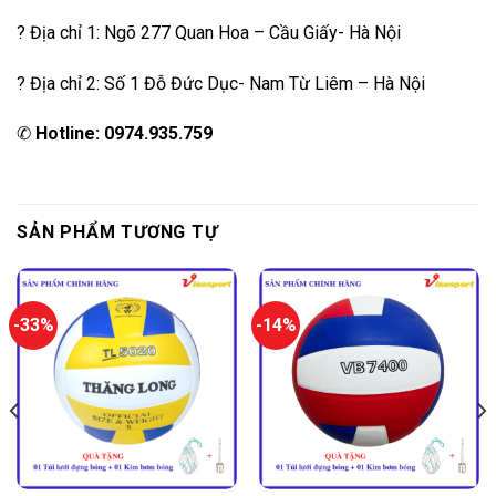
? Địa chỉ 1: Ngõ 277 Quan Hoa – Cầu Giấy- Hà Nội
? Địa chỉ 2: Số 1 Đỗ Đức Dục- Nam Từ Liêm – Hà Nội
✆
Hotline: 0974.935.759
SẢN PHẨM TƯƠNG TỰ
-33%
-14%