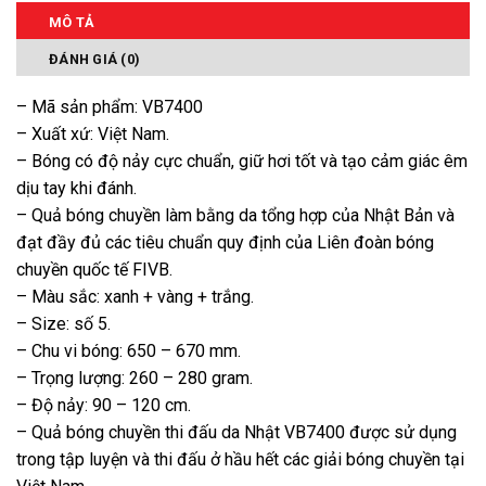
MÔ TẢ
ĐÁNH GIÁ (0)
– Mã sản phẩm: VB7400
– Xuất xứ: Việt Nam.
– Bóng có độ nảy cực chuẩn, giữ hơi tốt và tạo cảm giác êm
dịu tay khi đánh.
– Quả bóng chuyền làm bằng da tổng hợp của Nhật Bản và
đạt đầy đủ các tiêu chuẩn quy định của Liên đoàn bóng
chuyền quốc tế FIVB.
– Màu sắc: xanh + vàng + trắng.
– Size: số 5.
– Chu vi bóng: 650 – 670 mm.
– Trọng lượng: 260 – 280 gram.
– Độ nảy: 90 – 120 cm.
– Quả bóng chuyền thi đấu da Nhật VB7400 được sử dụng
trong tập luyện và thi đấu ở hầu hết các giải bóng chuyền tại