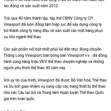
lao động và sản xuất năm 2012.
Trải qua 40 năm thành lập, tập thể CBNV Công ty CP
Vinasport đã luôn đồng tâm hiệp lực để xây dựng công ty
trở thành công ty hàng đầu về sản xuất các mặt hàng phục
vụ cho ngành thể thao.
Các sản phẩm nổi bật nhất phải kể đến như: Bóng chuyền
Thăng Long Vinasport, ️bàn bóng bàn Vinasport v.v… đã đồng
hành cùng hàng triệu VĐV thể thao chuyên nghiệp và những
người yêu thích thể thao 40 năm nay
Với uy tín của mình, Vinasport đã được Bộ Văn hóa, Thể thao
và Du lịch giao nhiệm vụ cung cấp các trang thiết bị thể thao
cho các Câu lạc bộ và Trung tâm Huấn luyện Thể thao Quốc
gia trên toàn quốc.