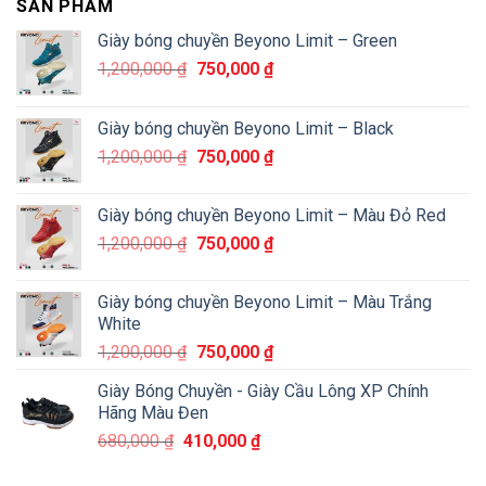
SẢN PHẨM
Giày bóng chuyền Beyono Limit – Green
1,200,000
₫
750,000
₫
Giày bóng chuyền Beyono Limit – Black
1,200,000
₫
750,000
₫
Giày bóng chuyền Beyono Limit – Màu Đỏ Red
1,200,000
₫
750,000
₫
Giày bóng chuyền Beyono Limit – Màu Trắng
White
1,200,000
₫
750,000
₫
Giày Bóng Chuyền - Giày Cầu Lông XP Chính
Hãng Màu Đen
680,000
₫
410,000
₫