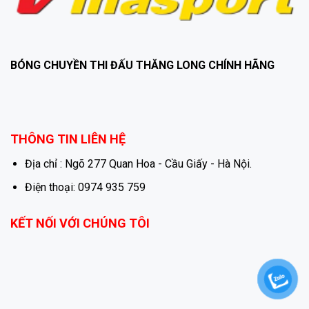
BÓNG CHUYỀN THI ĐẤU THĂNG LONG CHÍNH HÃNG
THÔNG TIN LIÊN HỆ
Địa chỉ : Ngõ 277 Quan Hoa - Cầu Giấy - Hà Nội.
Điện thoại: 0974 935 759
KẾT NỐI VỚI CHÚNG TÔI