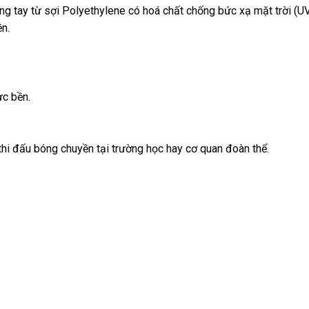
ng tay từ sợi Polyethylene có hoá chất chống bức xạ mặt trời (U
n.
c bền.
hi đấu bóng chuyền tại trường học hay cơ quan đoàn thể.