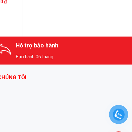
00
₫
Hỗ trợ bảo hành
Bảo hành 06 tháng
 CHÚNG TÔI