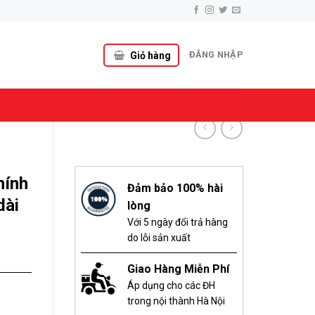
ĐĂNG NHẬP
Giỏ hàng
hính
Đảm bảo 100% hài
dài
lòng
Với 5 ngày đổi trả hàng
do lỗi sản xuất
Giao Hàng Miễn Phí
Áp dụng cho các ĐH
trong nội thành Hà Nội