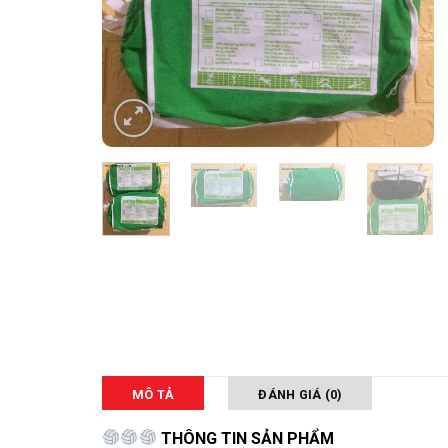
MÔ TẢ
ĐÁNH GIÁ (0)
THÔNG TIN SẢN PHẨM