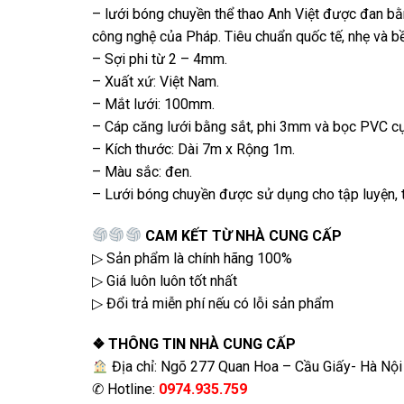
– lưới bóng chuyền thể thao Anh Việt được đan bằ
công nghệ của Pháp. Tiêu chuẩn quốc tế, nhẹ và bề
– Sợi phi từ 2 – 4mm.
– Xuất xứ: Việt Nam.
– Mắt lưới: 100mm.
– Cáp căng lưới bằng sắt, phi 3mm và bọc PVC cự
– Kích thước: Dài 7m x Rộng 1m.
– Màu sắc: đen.
– Lưới bóng chuyền được sử dụng cho tập luyện, t
CAM KẾT TỪ NHÀ CUNG CẤP
▷ Sản phẩm là chính hãng 100%
▷ Giá luôn luôn tốt nhất
▷ Đổi trả miễn phí nếu có lỗi sản phẩm
❖ THÔNG TIN NHÀ CUNG CẤP
Địa chỉ: Ngõ 277 Quan Hoa – Cầu Giấy- Hà Nội
✆ Hotline:
0974.935.759