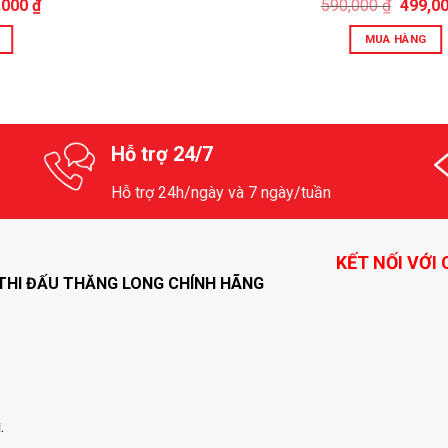
,000
₫
590,000
₫
499,0
MUA HÀNG
Hỗ trợ 24/7
Hỗ trợ 24h/ngày và 7 ngày/tuần
KẾT NỐI VỚI
THI ĐẤU THĂNG LONG CHÍNH HÃNG
.